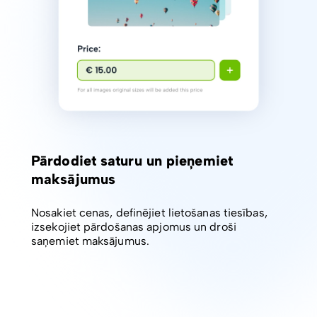
Pārdodiet saturu un pieņemiet
maksājumus
Nosakiet cenas, definējiet lietošanas tiesības,
izsekojiet pārdošanas apjomus un droši
saņemiet maksājumus.