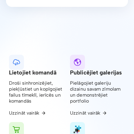
Lietojiet komandā
Publicējiet galerijas
Droši sinhronizējiet,
Pielāgojiet galeriju
piekļūstiet un kopīgojiet
dizainu savam zīmolam
failus tīmeklī, ierīcēs un
un demonstrējiet
komandās
portfolio
Uzzināt vairāk
Uzzināt vairāk