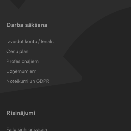
Darba sākšana
Izveidot kontu / Ienākt
Cenu plāni
Profesionāļiem
Uzņēmumiem
Noteikumi un GDPR
Risinājumi
Failu sinhronizācija