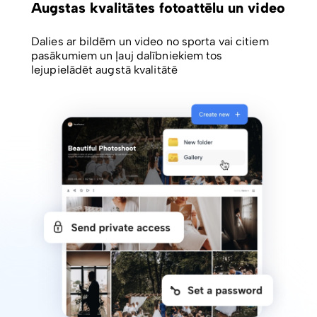
Augstas kvalitātes fotoattēlu un video
Dalies ar bildēm un video no sporta vai citiem
pasākumiem un ļauj dalībniekiem tos
lejupielādēt augstā kvalitātē