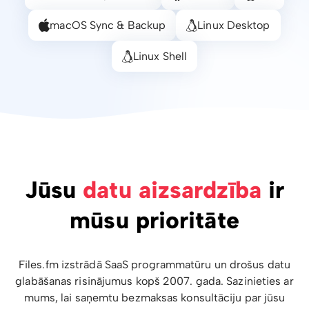
macOS Sync & Backup
Linux Desktop
Linux Shell
Jūsu
datu aizsardzība
ir
mūsu prioritāte
Files.fm izstrādā SaaS programmatūru un drošus datu
glabāšanas risinājumus kopš 2007. gada. Sazinieties ar
mums, lai saņemtu bezmaksas konsultāciju par jūsu