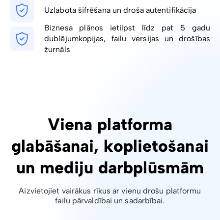
Uzlabota šifrēšana un droša autentifikācija
Biznesa plānos ietilpst līdz pat 5 gadu
dublējumkopijas, failu versijas un drošības
žurnāls
Viena platforma
glabāšanai, koplietošanai
un mediju darbplūsmām
Aizvietojiet vairākus rīkus ar vienu drošu platformu
failu pārvaldībai un sadarbībai.