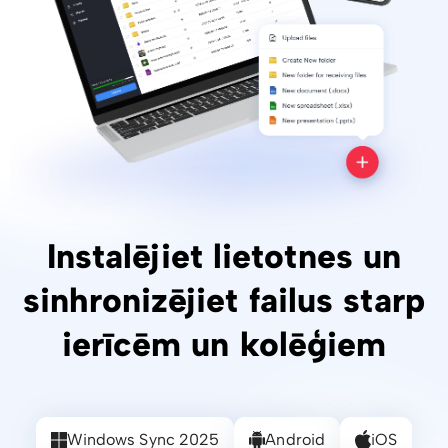
Instalējiet lietotnes un
sinhronizējiet failus starp
ierīcēm un kolēģiem
Windows Sync 2025
Android
iOS