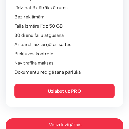
Līdz pat 3x ātrāks ātrums
Bez reklāmām
Faila izmērs līdz 50 GB
30 dienu failu atgūšana
Ar paroli aizsargātas saites
Piekļuves kontrole
Nav trafika maksas
Dokumentu rediģēšana pārlūkā
Uzlabot uz PRO
Visizdevīgākais