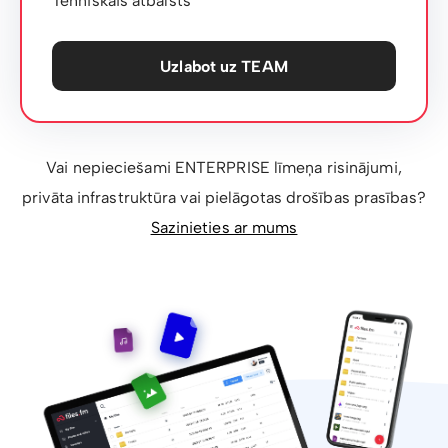
Tehniskais atbalsts
Uzlabot uz TEAM
Vai nepieciešami ENTERPRISE līmeņa risinājumi,
privāta infrastruktūra vai pielāgotas drošības prasības?
Sazinieties ar mums