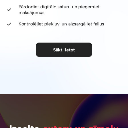
Pārdodiet digitālo saturu un pieņemiet
maksājumus
Kontrolējiet piekļuvi un aizsargājiet failus
Sākt lietot