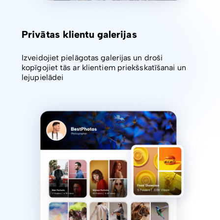
Privātas klientu galerijas
Izveidojiet pielāgotas galerijas un droši
kopīgojiet tās ar klientiem priekšskatīšanai un
lejupielādei