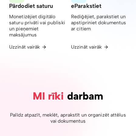
Pārdodiet saturu
eParakstiet
Monetizējiet digitālo
Rediģējiet, parakstiet un
saturu privāti vai publiski
apstipriniet dokumentus
un pieņemiet
ar citiem
maksājumus
Uzzināt vairāk
Uzzināt vairāk
MI rīki
darbam
Palīdz atpazīt, meklēt, aprakstīt un organizēt attēlus
vai dokumentus