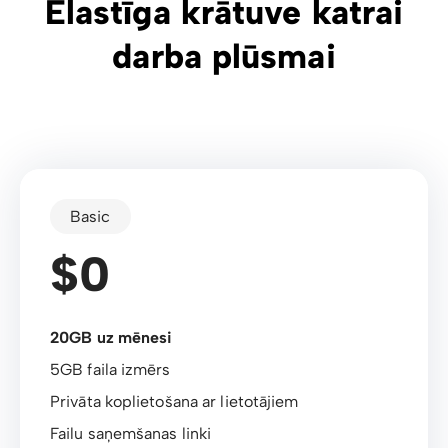
Elastīga krātuve katrai
darba plūsmai
Basic
$0
20GB uz mēnesi
5GB faila izmērs
Privāta koplietošana ar lietotājiem
Failu saņemšanas linki