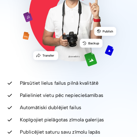
Pārsūtiet lielus failus pilnā kvalitātē
Palieliniet vietu pēc nepieciešamības
Automātiski dublējiet failus
Kopīgojiet pielāgotas zīmola galerijas
Publicējiet saturu savu zīmolu lapās