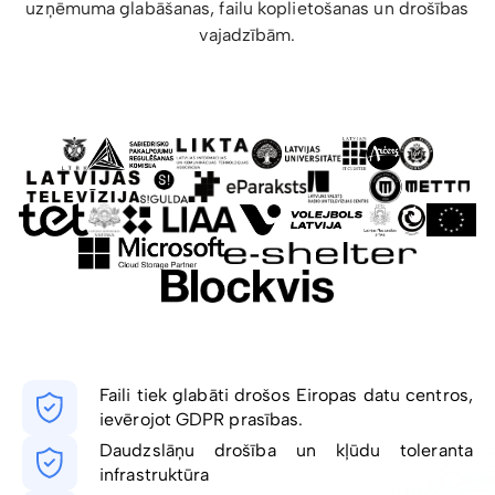
uzņēmuma glabāšanas, failu koplietošanas un drošības
vajadzībām.
Faili tiek glabāti drošos Eiropas datu centros,
ievērojot GDPR prasības.
Daudzslāņu drošība un kļūdu toleranta
infrastruktūra