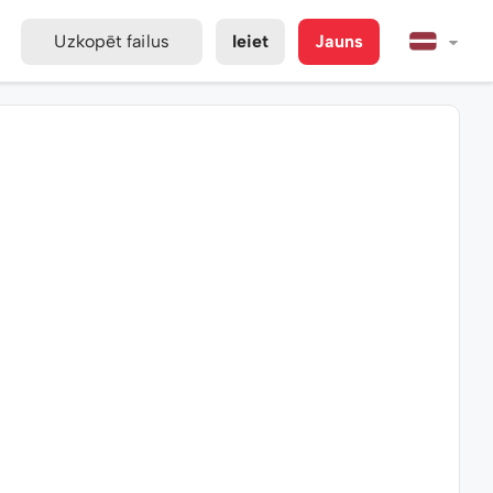
Uzkopēt failus
Ieiet
Jauns