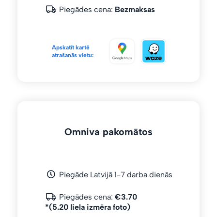
Piegādes cena:
Bezmaksas
Apskatīt kartē
atrašanās vietu:
Omniva pakomātos
Piegāde Latvijā 1-7 darba dienās
Piegādes cena:
€3.70
*(5.20 liela izmēra foto)