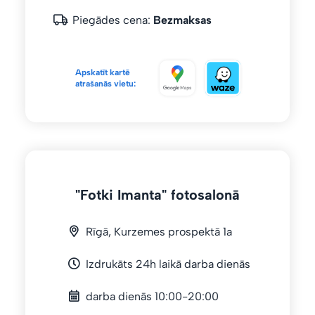
Piegādes cena:
Bezmaksas
Apskatīt kartē
atrašanās vietu:
"Fotki Imanta" fotosalonā
Rīgā, Kurzemes prospektā 1a
Izdrukāts 24h laikā darba dienās
darba dienās 10:00-20:00