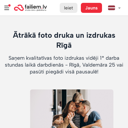
Ieiet
Jauns
Ātrākā foto druka un izdrukas
Rīgā
Saņem kvalitatīvas foto izdrukas vidēji 1* darba
stundas laikā darbdienās - Rīgā, Valdemāra 25 vai
pasūti piegādi visā pausaulē!