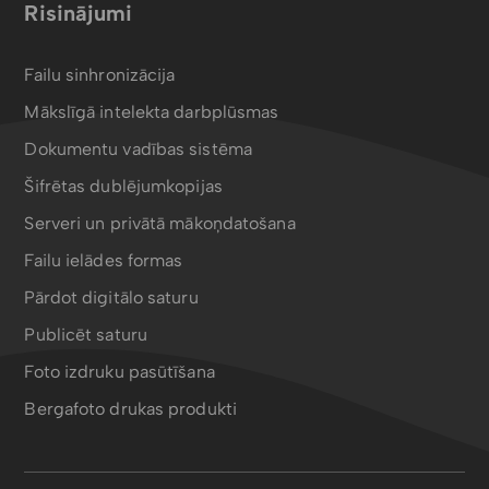
Risinājumi
Failu sinhronizācija
Mākslīgā intelekta darbplūsmas
Dokumentu vadības sistēma
Šifrētas dublējumkopijas
Serveri un privātā mākoņdatošana
Failu ielādes formas
Pārdot digitālo saturu
Publicēt saturu
Foto izdruku pasūtīšana
Bergafoto drukas produkti