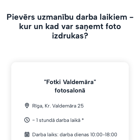
Pievērs uzmanību darba laikiem -
kur un kad var saņemt foto
izdrukas?
"Fotki Valdemāra"
fotosalonā
Rīga, Kr. Valdemāra 25
~ 1 stundā darba laikā *
Darba laiks: darba dienas 10:00-18:00