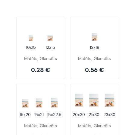
10x15
12x15
13x18
Matēts, Glancēts
Matēts, Glancēts
0.28 €
0.56 €
15x20
15x21
15x22.5
20x30
21x30
23x30
Matēts, Glancēts
Matēts, Glancēts