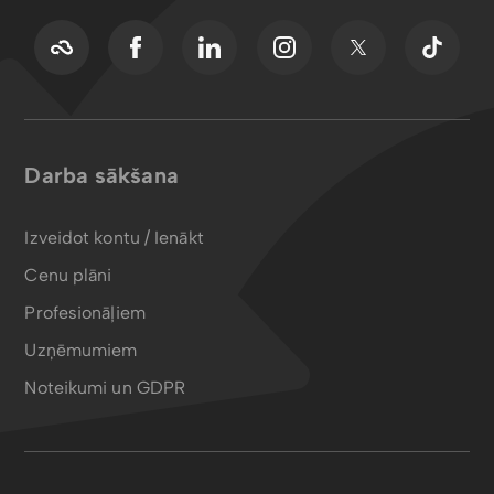
Darba sākšana
Izveidot kontu / Ienākt
Cenu plāni
Profesionāļiem
Uzņēmumiem
Noteikumi un GDPR