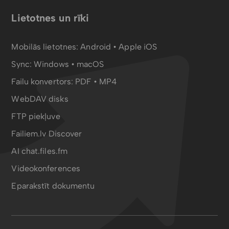
Lietotnes un rīki
Mobilās lietotnes:
Android
•
Apple iOS
Sync:
Windows • macOS
Failu konvertors:
PDF
•
MP4
WebDAV disks
FTP piekļuve
Failiem.lv Discover
AI chat.files.fm
Videokonferences
Eparakstīt dokumentu