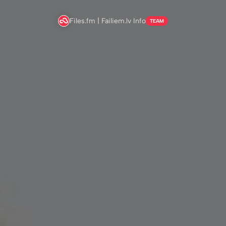
Files.fm | Failiem.lv Info
TEAM