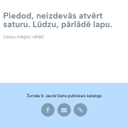
Piedod, neizdevās atvērt
saturu. Lūdzu, pārlādē lapu.
Lūdzu mēģini vēlāk!
Žurnāla © Jaunā Gaita publiskais katalogs